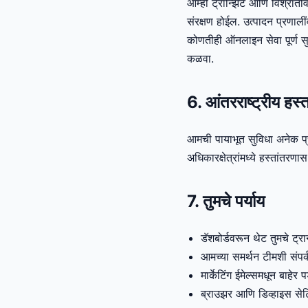
आम्ही ट्रान्झिट आणि विश्रांती
संरक्षण होईल. उत्पादन प्रणालीं
कोणतीही ऑनलाइन सेवा पूर्ण सु
कळवा.
6. आंतरराष्ट्रीय हस्त
आमची पायाभूत सुविधा अनेक प्
अधिकारक्षेत्रांमध्ये हस्तांतरण
7. तुमचे पर्याय
डॅशबोर्डवरून थेट तुमचे ट्र
आमच्या समर्थन टीमशी संपर्
मार्केटिंग ईमेल्समधून बाहे
ब्राउझर आणि डिव्हाइस सेट