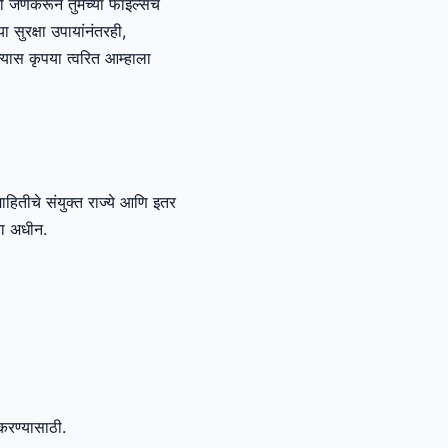
तो जेणेकरून तुमच्या फाइल्सचे
ा सुरक्षा उपायांनंतरही,
्यास कृपया त्वरित आम्हाला
ितीचे संयुक्त राज्ये आणि इतर
्या अधीन.
करण्यासाठी.