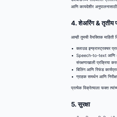
आणि कायदेशीर अनुपालनासाठी 
4. शेअरिंग & तृतीय प
आम्ही तुमची वैयक्तिक माहिती वि
क्लाउड इन्फ्रास्ट्रक्चर प्
Speech-to-text आणि अन
संरक्षणाखाली प्रक्रिया कर
बिलिंग आणि रिफंड कार्यप्र
ग्राहक समर्थन आणि निरीक्
प्रत्येक विक्रेत्याला फक्त त्
5. सुरक्षा