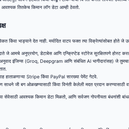
आवश्यक तितकेच किमान लॉग डेटा आम्ही ठेवतो.
क्ष
कत किंवा भाड्याने देत नाही. मर्यादित वाटप फक्त त्या विक्रेत्यांसोबत होते जे 
रदाते जे आमचे अनुप्रयोग, डेटाबेस आणि एन्क्रिप्टेड स्टोरेज सुरक्षितपणे होस्ट कर
ुवाद इंजिन्स (Groq, Deepgram आणि संबंधित AI भागीदारांसह) जे तुम
तात.
वाह हाताळणाऱ्या Stripe किंवा PayPal सारख्या पेमेंट गेटवे.
षण साधने जी बग ओळखण्यासाठी किंवा विनंती केलेली मदत प्रदान करण्यासाठी 
यांच्या सेवेसाठी आवश्यक किमान डेटा मिळतो, आणि सर्वजण गोपनीयता बंधनांशी बां