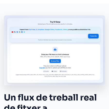
Un flux de treball real
de fitxer a