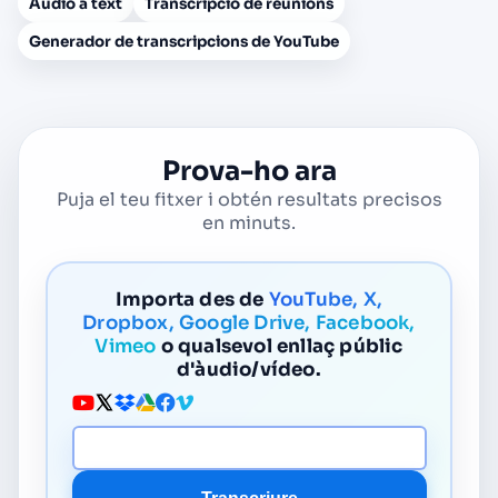
Àudio a text
Transcripció de reunions
Generador de transcripcions de YouTube
Prova-ho ara
Puja el teu fitxer i obtén resultats precisos
en minuts.
Importa des de
YouTube, X,
Dropbox, Google Drive, Facebook,
Vimeo
o qualsevol enllaç públic
d'àudio/vídeo.
URL del mitjà