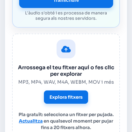
Transcriure
L'àudio s'obté i es processa de manera
segura als nostres servidors.
Arrossega el teu fitxer aquí o fes clic
per explorar
MP3, MP4, WAV, M4A, WEBM, MOV i més
Explora fitxers
Pla gratuït: selecciona un fitxer per pujada.
Actualitza
en qualsevol moment per pujar
fins a 20 fitxers alhora.