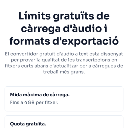
Límits gratuïts de
càrrega d'àudio i
formats d'exportació
El convertidor gratuït d'àudio a text està dissenyat
per provar la qualitat de les transcripcions en
fitxers curts abans d'actualitzar per a càrregues de
treball més grans.
Mida màxima de càrrega.
Fins a 4 GB per fitxer.
Quota gratuïta.