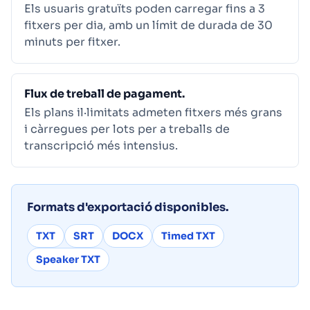
Els usuaris gratuïts poden carregar fins a 3
fitxers per dia, amb un límit de durada de 30
minuts per fitxer.
Flux de treball de pagament.
Els plans il·limitats admeten fitxers més grans
i càrregues per lots per a treballs de
transcripció més intensius.
Formats d'exportació disponibles.
TXT
SRT
DOCX
Timed TXT
Speaker TXT