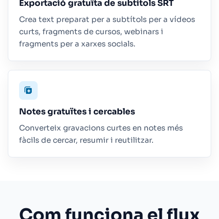
Exportació gratuïta de subtítols SRT
Crea text preparat per a subtítols per a vídeos
curts, fragments de cursos, webinars i
fragments per a xarxes socials.
Notes gratuïtes i cercables
Converteix gravacions curtes en notes més
fàcils de cercar, resumir i reutilitzar.
Com funciona el flux