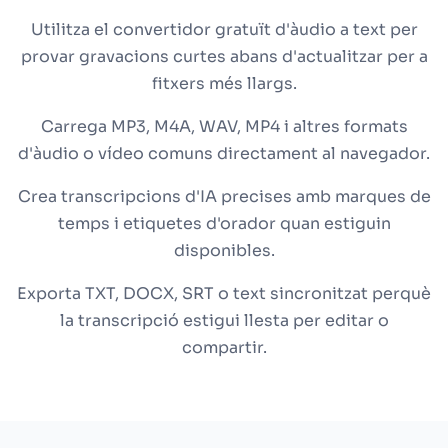
Utilitza el convertidor gratuït d'àudio a text per
provar gravacions curtes abans d'actualitzar per a
fitxers més llargs.
Carrega MP3, M4A, WAV, MP4 i altres formats
d'àudio o vídeo comuns directament al navegador.
Crea transcripcions d'IA precises amb marques de
temps i etiquetes d'orador quan estiguin
disponibles.
Exporta TXT, DOCX, SRT o text sincronitzat perquè
la transcripció estigui llesta per editar o
compartir.