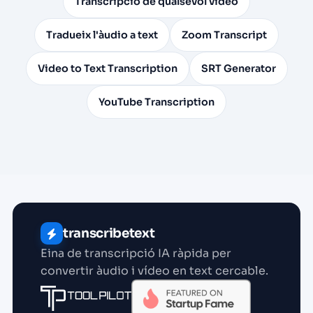
Transcripció de qualsevol vídeo
Tradueix l'àudio a text
Zoom Transcript
Video to Text Transcription
SRT Generator
YouTube Transcription
transcribetext
Eina de transcripció IA ràpida per
convertir àudio i vídeo en text cercable.