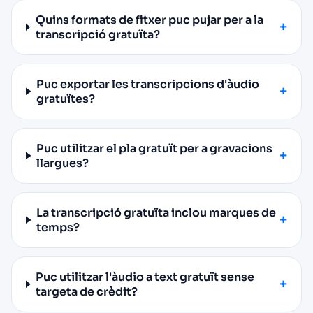
Quins formats de fitxer puc pujar per a la
transcripció gratuïta?
Puc exportar les transcripcions d'àudio
gratuïtes?
Puc utilitzar el pla gratuït per a gravacions
llargues?
La transcripció gratuïta inclou marques de
temps?
Puc utilitzar l'àudio a text gratuït sense
targeta de crèdit?