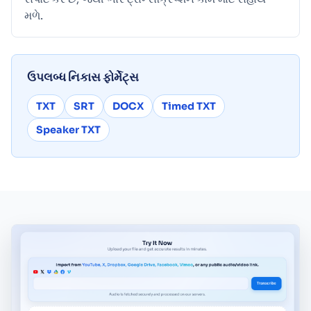
મળે.
ઉપલબ્ધ નિકાસ ફોર્મેટ્સ
TXT
SRT
DOCX
Timed TXT
Speaker TXT