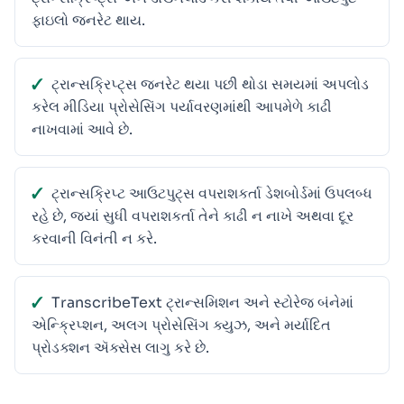
ફાઇલો જનરેટ થાય.
ટ્રાન્સક્રિપ્ટ્સ જનરેટ થયા પછી થોડા સમયમાં અપલોડ
કરેલ મીડિયા પ્રોસેસિંગ પર્યાવરણમાંથી આપમેળે કાઢી
નાખવામાં આવે છે.
ટ્રાન્સક્રિપ્ટ આઉટપુટ્સ વપરાશકર્તા ડેશબોર્ડમાં ઉપલબ્ધ
રહે છે, જ્યાં સુધી વપરાશકર્તા તેને કાઢી ન નાખે અથવા દૂર
કરવાની વિનંતી ન કરે.
TranscribeText ટ્રાન્સમિશન અને સ્ટોરેજ બંનેમાં
એન્ક્રિપ્શન, અલગ પ્રોસેસિંગ ક્યુઝ, અને મર્યાદિત
પ્રોડક્શન ઍક્સેસ લાગુ કરે છે.