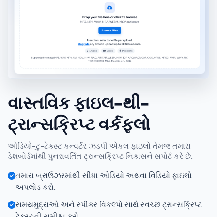
વાસ્તવિક ફાઇલ-થી-
ટ્રાન્સક્રિપ્ટ વર્કફ્લો
ઓડિયો-ટુ-ટેક્સ્ટ કન્વર્ટર ઝડપી એકલ ફાઇલો તેમજ તમારા
ડેશબોર્ડમાંથી પુનરાવર્તિત ટ્રાન્સક્રિપ્ટ નિકાસને સપોર્ટ કરે છે.
તમારા બ્રાઉઝરમાંથી સીધા ઓડિયો અથવા વિડિયો ફાઇલો
અપલોડ કરો.
સમયમુદ્રાઓ અને સ્પીકર વિકલ્પો સાથે સ્વચ્છ ટ્રાન્સક્રિપ્ટ
ટેક્સ્ટની સમીક્ષા કરો.