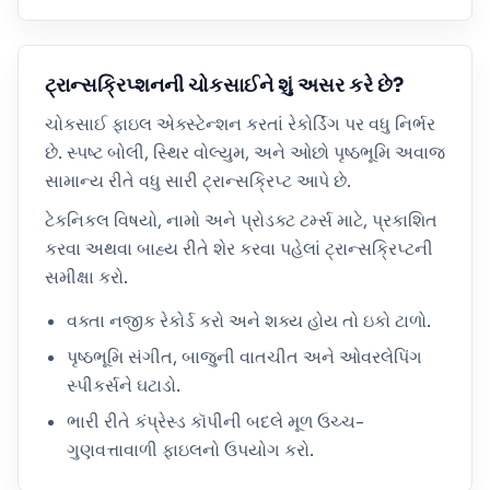
ટ્રાન્સક્રિપ્શનની ચોકસાઈને શું અસર કરે છે?
ચોકસાઈ ફાઇલ એક્સ્ટેન્શન કરતાં રેકોર્ડિંગ પર વધુ નિર્ભર
છે. સ્પષ્ટ બોલી, સ્થિર વોલ્યુમ, અને ઓછો પૃષ્ઠભૂમિ અવાજ
સામાન્ય રીતે વધુ સારી ટ્રાન્સક્રિપ્ટ આપે છે.
ટેકનિકલ વિષયો, નામો અને પ્રોડક્ટ ટર્મ્સ માટે, પ્રકાશિત
કરવા અથવા બાહ્ય રીતે શેર કરવા પહેલાં ટ્રાન્સક્રિપ્ટની
સમીક્ષા કરો.
વક્તા નજીક રેકોર્ડ કરો અને શક્ય હોય તો ઇકો ટાળો.
પૃષ્ઠભૂમિ સંગીત, બાજુની વાતચીત અને ઓવરલેપિંગ
સ્પીકર્સને ઘટાડો.
ભારી રીતે કંપ્રેસ્ડ કૉપીની બદલે મૂળ ઉચ્ચ-
ગુણવત્તાવાળી ફાઇલનો ઉપયોગ કરો.